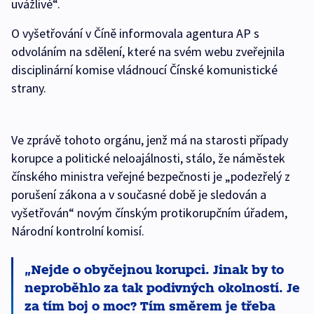
uvážlivé“.
O vyšetřování v Číně informovala agentura AP s
odvoláním na sdělení, které na svém webu zveřejnila
disciplinární komise vládnoucí Čínské komunistické
strany.
Ve zprávě tohoto orgánu, jenž má na starosti případy
korupce a politické neloajálnosti, stálo, že náměstek
čínského ministra veřejné bezpečnosti je „podezřelý z
porušení zákona a v současné době je sledován a
vyšetřován“ novým čínským protikorupčním úřadem,
Národní kontrolní komisí.
Nejde o obyčejnou korupci. Jinak by to
neproběhlo za tak podivných okolností. Je
za tím boj o moc? Tím směrem je třeba