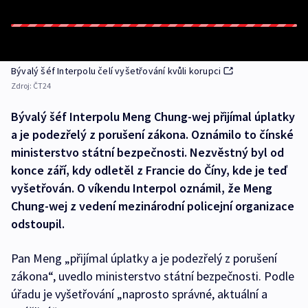
Bývalý šéf Interpolu čelí vyšetřování kvůli korupci
Zdroj:
ČT24
Bývalý šéf Interpolu Meng Chung-wej přijímal úplatky
a je podezřelý z porušení zákona. Oznámilo to čínské
ministerstvo státní bezpečnosti. Nezvěstný byl od
konce září, kdy odletěl z Francie do Číny, kde je teď
vyšetřován. O víkendu Interpol oznámil, že Meng
Chung-wej z vedení mezinárodní policejní organizace
odstoupil.
Pan Meng „přijímal úplatky a je podezřelý z porušení
zákona“, uvedlo ministerstvo státní bezpečnosti. Podle
úřadu je vyšetřování „naprosto správné, aktuální a