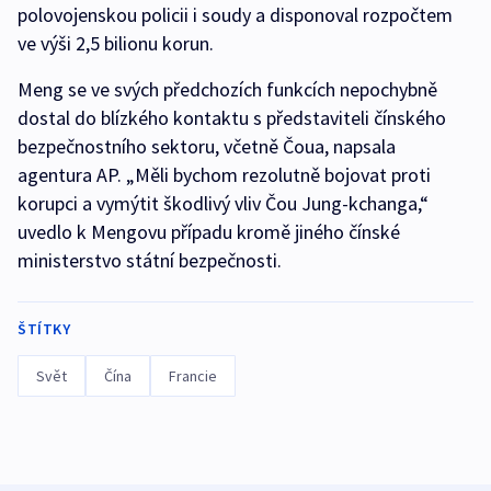
polovojenskou policii i soudy a disponoval rozpočtem
ve výši 2,5 bilionu korun.
Meng se ve svých předchozích funkcích nepochybně
dostal do blízkého kontaktu s představiteli čínského
bezpečnostního sektoru, včetně Čoua, napsala
agentura AP. „Měli bychom rezolutně bojovat proti
korupci a vymýtit škodlivý vliv Čou Jung-kchanga,“
uvedlo k Mengovu případu kromě jiného čínské
ministerstvo státní bezpečnosti.
ŠTÍTKY
Svět
Čína
Francie