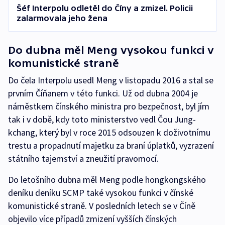
Šéf Interpolu odletěl do Číny a zmizel. Policii
zalarmovala jeho žena
Do dubna měl Meng vysokou funkci v
komunistické straně
Do čela Interpolu usedl Meng v listopadu 2016 a stal se
prvním Číňanem v této funkci. Už od dubna 2004 je
náměstkem čínského ministra pro bezpečnost, byl jím
tak i v době, kdy toto ministerstvo vedl Čou Jung-
kchang, který byl v roce 2015 odsouzen k doživotnímu
trestu a propadnutí majetku za braní úplatků, vyzrazení
státního tajemství a zneužití pravomocí.
Do letošního dubna měl Meng podle hongkongského
deníku deníku SCMP také vysokou funkci v čínské
komunistické straně. V posledních letech se v Číně
objevilo více případů zmizení vyšších čínských