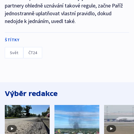
partnery ohledně uznávání takové regule, začne Paříž
jednostranně uplatňovat vlastní pravidlo, dokud
nedojde k jednáním, uvedl také.
ŠTÍTKY
Svět
ČT24
Výběr redakce