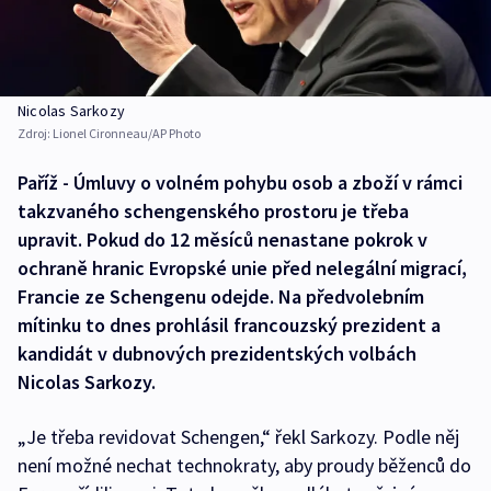
Nicolas Sarkozy
Zdroj:
Lionel Cironneau/AP Photo
Paříž - Úmluvy o volném pohybu osob a zboží v rámci
takzvaného schengenského prostoru je třeba
upravit. Pokud do 12 měsíců nenastane pokrok v
ochraně hranic Evropské unie před nelegální migrací,
Francie ze Schengenu odejde. Na předvolebním
mítinku to dnes prohlásil francouzský prezident a
kandidát v dubnových prezidentských volbách
Nicolas Sarkozy.
„Je třeba revidovat Schengen,“ řekl Sarkozy. Podle něj
není možné nechat technokraty, aby proudy běženců do