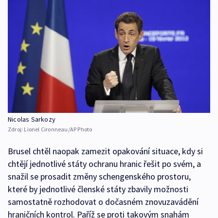
Nicolas Sarkozy
Zdroj:
Lionel Cironneau/AP Photo
Brusel chtěl naopak zamezit opakování situace, kdy si
chtějí jednotlivé státy ochranu hranic řešit po svém, a
snažil se prosadit změny schengenského prostoru,
které by jednotlivé členské státy zbavily možnosti
samostatně rozhodovat o dočasném znovuzavádění
hraničních kontrol. Paříž se proti takovým snahám