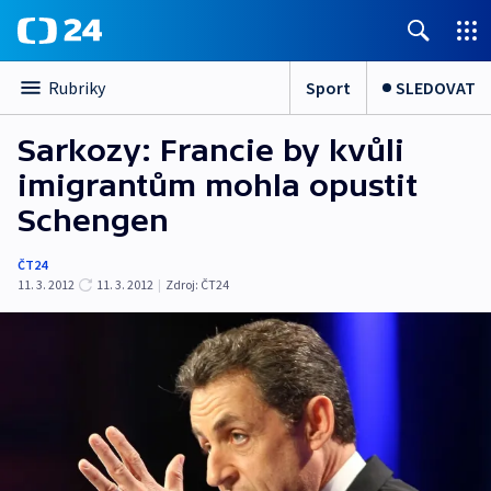
Sport
SLEDOVAT
Rubriky
Sarkozy: Francie by kvůli
imigrantům mohla opustit
Schengen
ČT24
11. 3. 2012
11. 3. 2012
|
Zdroj:
ČT24