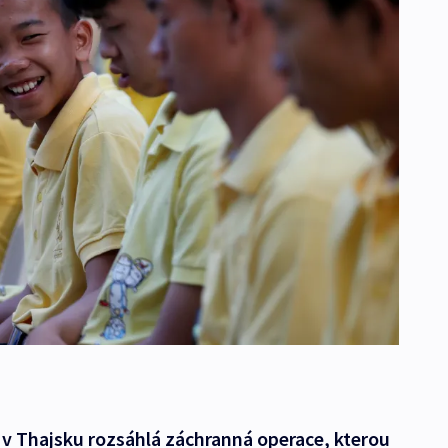
 v Thajsku rozsáhlá záchranná operace, kterou