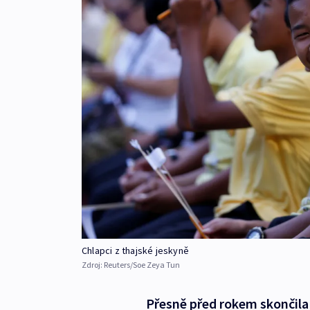
Chlapci z thajské jeskyně
Zdroj:
Reuters/Soe Zeya Tun
Přesně před rokem skončila