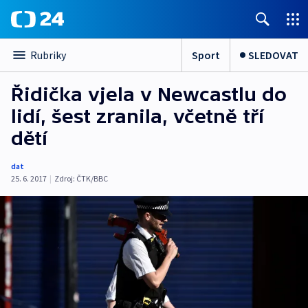
Sport
SLEDOVAT
Rubriky
Řidička vjela v Newcastlu do
lidí, šest zranila, včetně tří
dětí
dat
25. 6. 2017
|
Zdroj:
ČTK/BBC