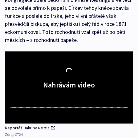
se odvolala přímo k papeži. Církev tehdy kněze zbavila
funkce a poslala do Irska, jeho vlivní přátelé však
přesvědčili biskupa, aby jeptišku i celý řád v roce 1871
exkomunikoval. Toto rozhodnutí vzal zpět až po pěti
měsících – z rozhodnutí papeže.
Nahrávám video
Reportáž Jakuba Nettla
Zdroj:
ČT24