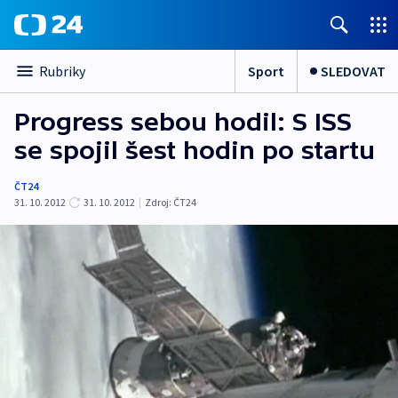
Sport
SLEDOVAT
Rubriky
Progress sebou hodil: S ISS
se spojil šest hodin po startu
ČT24
31. 10. 2012
31. 10. 2012
|
Zdroj:
ČT24