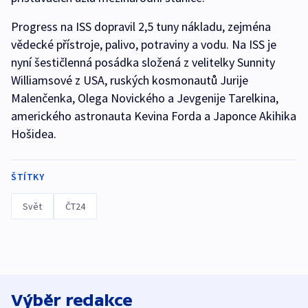
Progress na ISS dopravil 2,5 tuny nákladu, zejména
vědecké přístroje, palivo, potraviny a vodu. Na ISS je
nyní šestičlenná posádka složená z velitelky Sunnity
Williamsové z USA, ruských kosmonautů Jurije
Malenčenka, Olega Novického a Jevgenije Tarelkina,
amerického astronauta Kevina Forda a Japonce Akihika
Hošidea.
ŠTÍTKY
Svět
ČT24
Výběr redakce