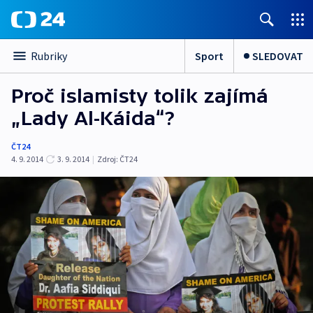
Sport
SLEDOVAT
Rubriky
Proč islamisty tolik zajímá
„Lady Al-Káida“?
ČT24
4. 9. 2014
3. 9. 2014
|
Zdroj:
ČT24