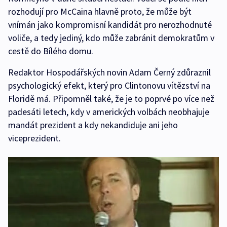
rozhodují pro McCaina hlavně proto, že může být
vnímán jako kompromisní kandidát pro nerozhodnuté
voliče, a tedy jediný, kdo může zabránit demokratům v
cestě do Bílého domu.
Redaktor Hospodářských novin Adam Černý zdůraznil
psychologický efekt, který pro Clintonovu vítězství na
Floridě má. Připomněl také, že je to poprvé po více než
padesáti letech, kdy v amerických volbách neobhajuje
mandát prezident a kdy nekandiduje ani jeho
viceprezident.