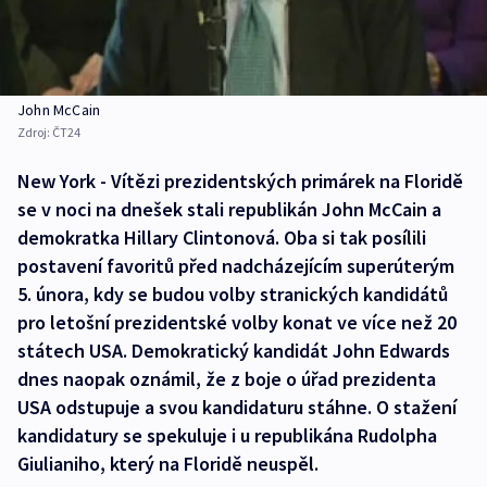
John McCain
Zdroj:
ČT24
New York - Vítězi prezidentských primárek na Floridě
se v noci na dnešek stali republikán John McCain a
demokratka Hillary Clintonová. Oba si tak posílili
postavení favoritů před nadcházejícím superúterým
5. února, kdy se budou volby stranických kandidátů
pro letošní prezidentské volby konat ve více než 20
státech USA. Demokratický kandidát John Edwards
dnes naopak oznámil, že z boje o úřad prezidenta
USA odstupuje a svou kandidaturu stáhne. O stažení
kandidatury se spekuluje i u republikána Rudolpha
Giulianiho, který na Floridě neuspěl.