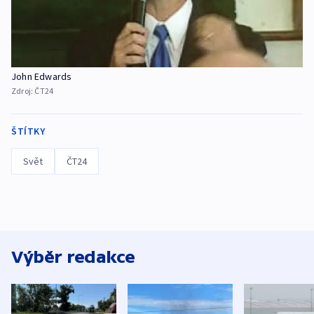
John Edwards
Zdroj:
ČT24
ŠTÍTKY
Svět
ČT24
Výběr redakce