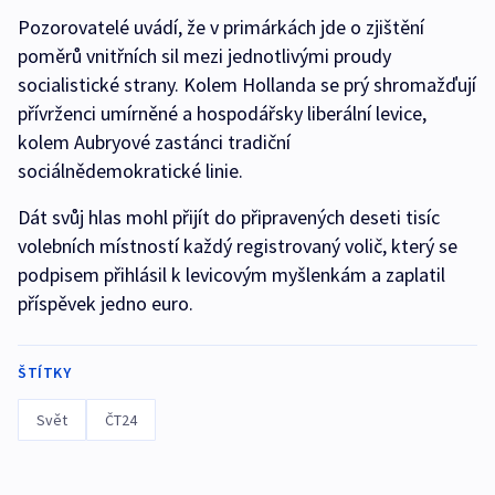
Pozorovatelé uvádí, že v primárkách jde o zjištění
poměrů vnitřních sil mezi jednotlivými proudy
socialistické strany. Kolem Hollanda se prý shromažďují
přívrženci umírněné a hospodářsky liberální levice,
kolem Aubryové zastánci tradiční
sociálnědemokratické linie.
Dát svůj hlas mohl přijít do připravených deseti tisíc
volebních místností každý registrovaný volič, který se
podpisem přihlásil k levicovým myšlenkám a zaplatil
příspěvek jedno euro.
ŠTÍTKY
Svět
ČT24