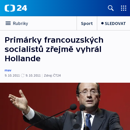
Sport
SLEDOVAT
Rubriky
Primárky francouzských
socialistů zřejmě vyhrál
Hollande
mav
9. 10. 2011
9. 10. 2011
|
Zdroj:
ČT24