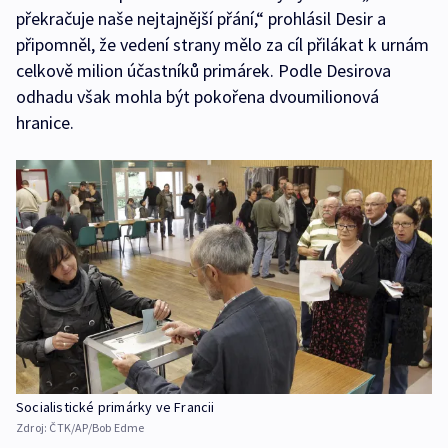
překračuje naše nejtajnější přání,“ prohlásil Desir a
připomněl, že vedení strany mělo za cíl přilákat k urnám
celkově milion účastníků primárek. Podle Desirova
odhadu však mohla být pokořena dvoumilionová
hranice.
Socialistické primárky ve Francii
Zdroj:
ČTK/AP/Bob Edme