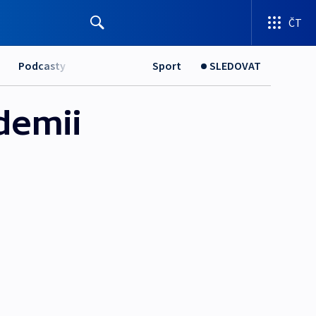
ČT
Podcasty
Sport
SLEDOVAT
ademii