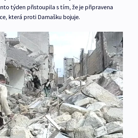
to týden přistoupila s tím, že je připravena
ice, která proti Damašku bojuje.