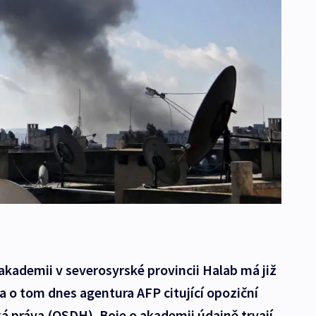
 akademii v severosyrské provincii Halab má již
 o tom dnes agentura AFP citující opoziční
ká práva (OSDH). Boje o akademii údajně trvají