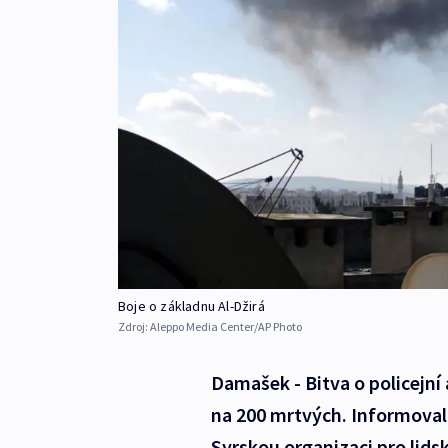
Boje o základnu Al-Džirá
Zdroj:
Aleppo Media Center/AP Photo
Damašek - Bitva o policejní
na 200 mrtvých. Informovala
Syrskou organizaci pro lids