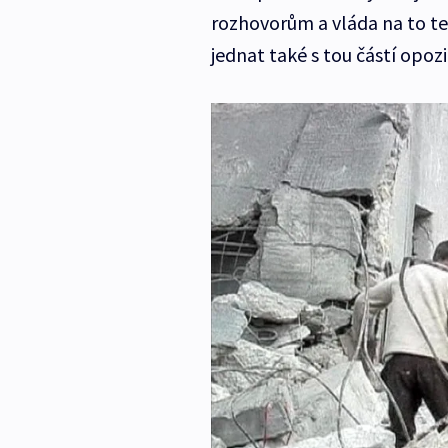
rozhovorům a vláda na to ten
jednat také s tou částí opoz