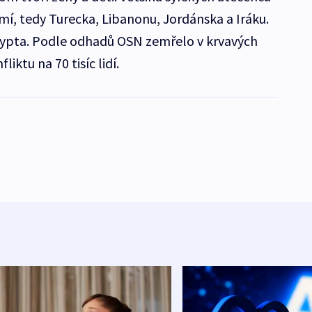
mí, tedy Turecka, Libanonu, Jordánska a Iráku.
Egypta. Podle odhadů OSN zemřelo v krvavých
iktu na 70 tisíc lidí.