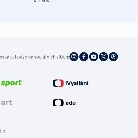
6. 8. 2026
5. 8. 20
eská televize na sociálních sítích:
din