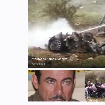
Atentát na Kamala Mazata
Zdroj:
ČT24