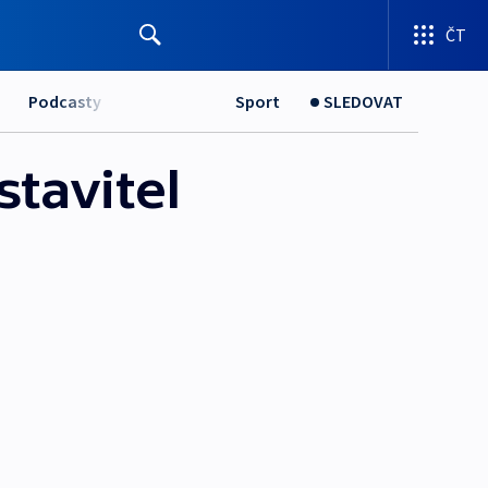
ČT
Podcasty
Sport
SLEDOVAT
tavitel