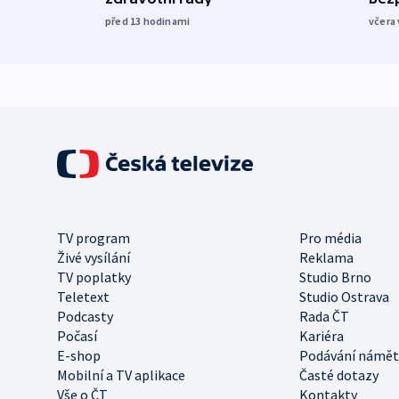
před 13
hodinami
včera 
TV program
Pro média
Živé vysílání
Reklama
TV poplatky
Studio Brno
Teletext
Studio Ostrava
Podcasty
Rada ČT
Počasí
Kariéra
E-shop
Podávání námět
Mobilní a TV aplikace
Časté dotazy
Vše o ČT
Kontakty