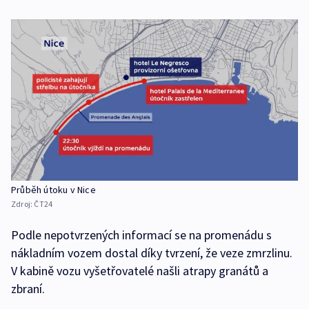
Průběh útoku v Nice
Zdroj:
ČT24
Podle nepotvrzených informací se na promenádu s
nákladním vozem dostal díky tvrzení, že veze zmrzlinu.
V kabině vozu vyšetřovatelé našli atrapy granátů a
zbraní.