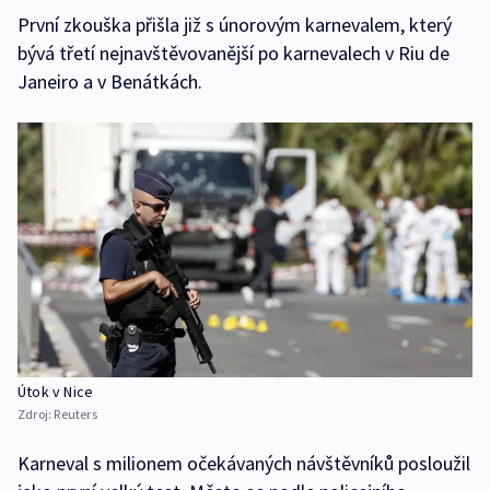
První zkouška přišla již s únorovým karnevalem, který
bývá třetí nejnavštěvovanější po karnevalech v Riu de
Janeiro a v Benátkách.
Útok v Nice
Zdroj:
Reuters
Karneval s milionem očekávaných návštěvníků posloužil