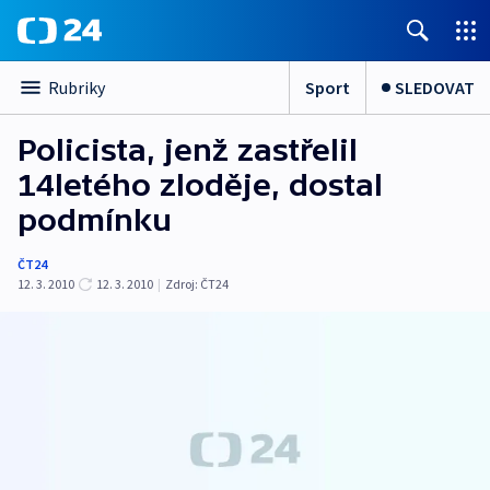
Sport
SLEDOVAT
Rubriky
Policista, jenž zastřelil
14letého zloděje, dostal
podmínku
ČT24
12. 3. 2010
12. 3. 2010
|
Zdroj:
ČT24