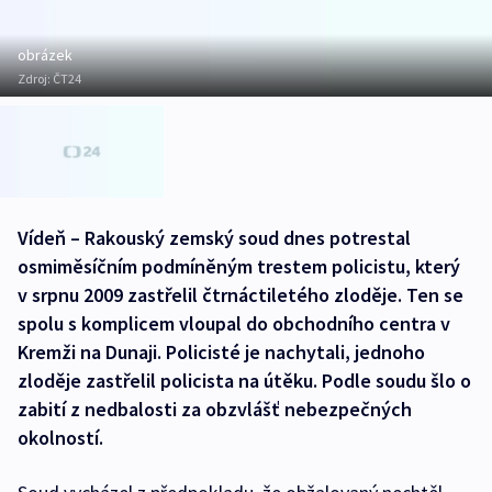
obrázek
Zdroj:
ČT24
Vídeň – Rakouský zemský soud dnes potrestal
osmiměsíčním podmíněným trestem policistu, který
v srpnu 2009 zastřelil čtrnáctiletého zloděje. Ten se
spolu s komplicem vloupal do obchodního centra v
Kremži na Dunaji. Policisté je nachytali, jednoho
zloděje zastřelil policista na útěku. Podle soudu šlo o
zabití z nedbalosti za obzvlášť nebezpečných
okolností.