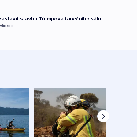
 zastavit stavbu Trumpova tanečního sálu
odinami