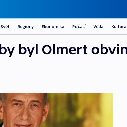
Svět
Regiony
Ekonomika
Počasí
Věda
Kultura
aby byl Olmert obvi