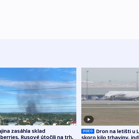
jina zasáhla sklad
Dron na letišti u 
VIDEO
berries, Rusové útočili na trh,
skoro kilo trhaviny, ind