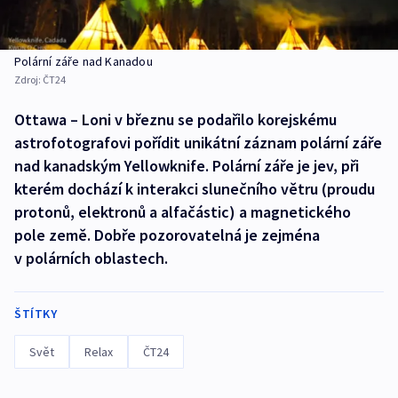
Polární záře nad Kanadou
Zdroj:
ČT24
Ottawa – Loni v březnu se podařilo korejskému
astrofotografovi pořídit unikátní záznam polární záře
nad kanadským Yellowknife. Polární záře je jev, při
kterém dochází k interakci slunečního větru (proudu
protonů, elektronů a alfačástic) a magnetického
pole země. Dobře pozorovatelná je zejména
v polárních oblastech.
ŠTÍTKY
Svět
Relax
ČT24