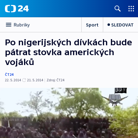
Sport
SLEDOVAT
Rubriky
Po nigerijských dívkách bude
pátrat stovka amerických
vojáků
ČT24
22. 5. 2014
21. 5. 2014
|
Zdroj:
ČT24