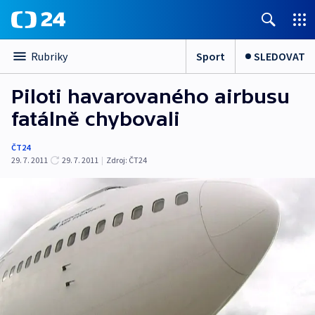
Sport
SLEDOVAT
Rubriky
Piloti havarovaného airbusu
fatálně chybovali
ČT24
29. 7. 2011
29. 7. 2011
|
Zdroj:
ČT24