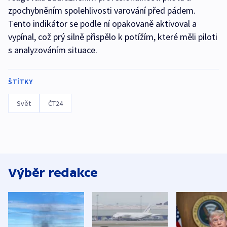
zpochybněním spolehlivosti varování před pádem.
Tento indikátor se podle ní opakovaně aktivoval a
vypínal, což prý silně přispělo k potížím, které měli piloti
s analyzováním situace.
ŠTÍTKY
Svět
ČT24
Výběr redakce