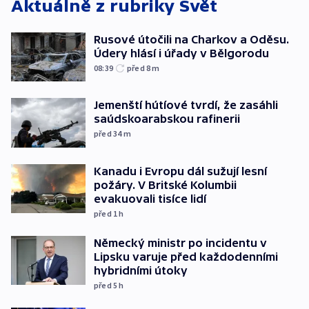
Aktuálně z rubriky
Svět
Rusové útočili na Charkov a Oděsu.
Údery hlásí i úřady v Bělgorodu
08:39
před 8
m
Jemenští hútíové tvrdí, že zasáhli
saúdskoarabskou rafinerii
před 34
m
Kanadu i Evropu dál sužují lesní
požáry. V Britské Kolumbii
evakuovali tisíce lidí
před 1
h
Německý ministr po incidentu v
Lipsku varuje před každodenními
hybridními útoky
před 5
h