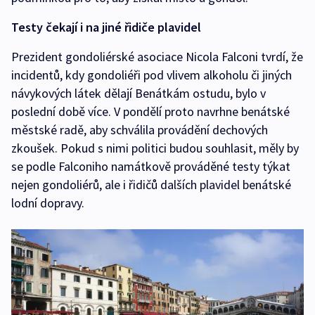
Testy čekají i na jiné řidiče plavidel
Prezident gondoliérské asociace Nicola Falconi tvrdí, že
incidentů, kdy gondoliéři pod vlivem alkoholu či jiných
návykových látek dělají Benátkám ostudu, bylo v
poslední době více. V pondělí proto navrhne benátské
městské radě, aby schválila provádění dechových
zkoušek. Pokud s nimi politici budou souhlasit, měly by
se podle Falconiho namátkově prováděné testy týkat
nejen gondoliérů, ale i řidičů dalších plavidel benátské
lodní dopravy.