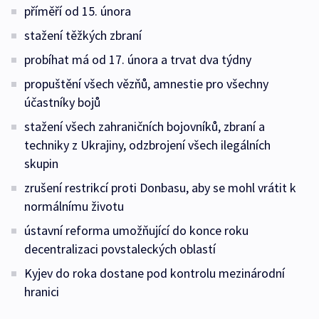
příměří od 15. února
stažení těžkých zbraní
probíhat má od 17. února a trvat dva týdny
propuštění všech vězňů, amnestie pro všechny
účastníky bojů
stažení všech zahraničních bojovníků, zbraní a
techniky z Ukrajiny, odzbrojení všech ilegálních
skupin
zrušení restrikcí proti Donbasu, aby se mohl vrátit k
normálnímu životu
ústavní reforma umožňující do konce roku
decentralizaci povstaleckých oblastí
Kyjev do roka dostane pod kontrolu mezinárodní
hranici