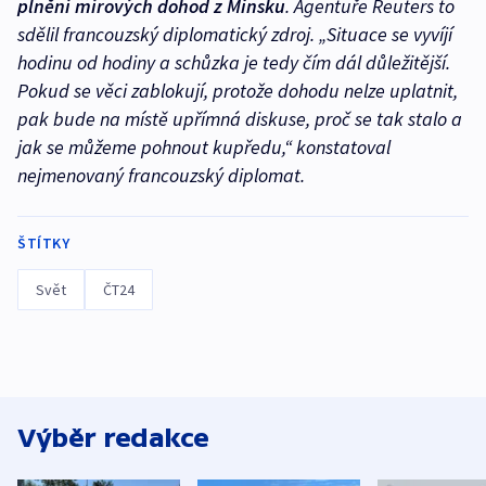
plnění mírových dohod z Minsku
. Agentuře Reuters to
sdělil francouzský diplomatický zdroj. „Situace se vyvíjí
hodinu od hodiny a schůzka je tedy čím dál důležitější.
Pokud se věci zablokují, protože dohodu nelze uplatnit,
pak bude na místě upřímná diskuse, proč se tak stalo a
jak se můžeme pohnout kupředu,“ konstatoval
nejmenovaný francouzský diplomat.
ŠTÍTKY
Svět
ČT24
Výběr redakce