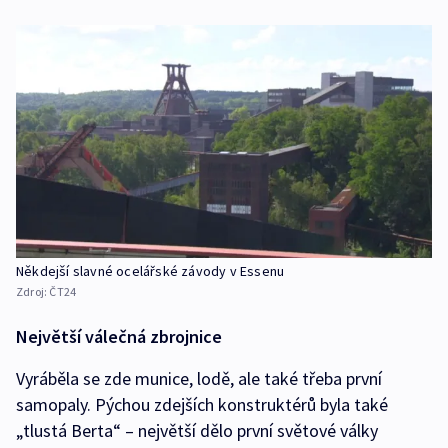
Někdejší slavné ocelářské závody v Essenu
Zdroj:
ČT24
Největší válečná zbrojnice
Vyráběla se zde munice, lodě, ale také třeba první
samopaly. Pýchou zdejších konstruktérů byla také
„tlustá Berta“ – největší dělo první světové války