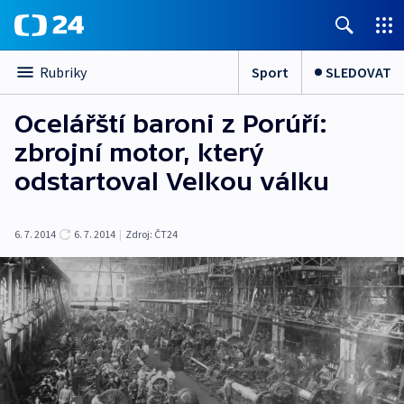
Sport
SLEDOVAT
Rubriky
Ocelářští baroni z Porúří:
zbrojní motor, který
odstartoval Velkou válku
6. 7. 2014
6. 7. 2014
|
Zdroj:
ČT24