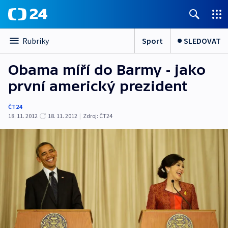
Sport
SLEDOVAT
Rubriky
Obama míří do Barmy - jako
první americký prezident
ČT24
18. 11. 2012
18. 11. 2012
|
Zdroj:
ČT24