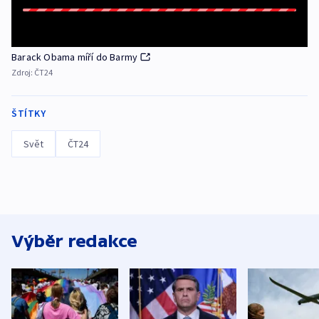
Barack Obama míří do Barmy
Zdroj:
ČT24
ŠTÍTKY
Svět
ČT24
Výběr redakce