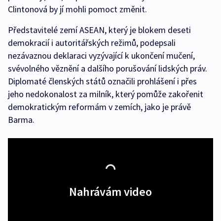
Clintonová by jí mohli pomoct změnit.
Představitelé zemí ASEAN, který je blokem deseti
demokracií i autoritářských režimů, podepsali
nezávaznou deklaraci vyzývající k ukončení mučení,
svévolného věznění a dalšího porušování lidských práv.
Diplomaté členských států označili prohlášení i přes
jeho nedokonalost za milník, který pomůže zakořenit
demokratickým reformám v zemích, jako je právě
Barma.
Nahrávám video