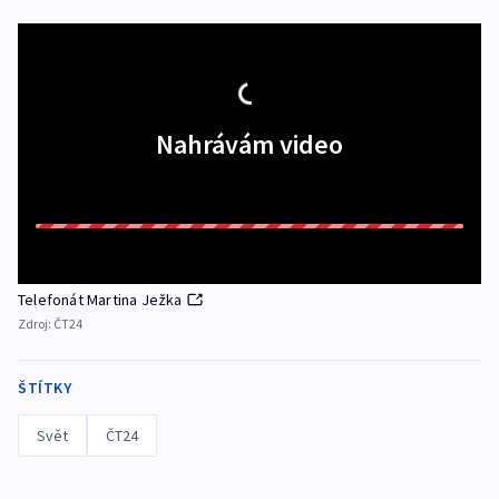
Nahrávám video
Telefonát Martina Ježka
Zdroj:
ČT24
ŠTÍTKY
Svět
ČT24