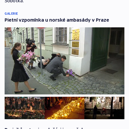
Sobotka.
GALERIE
Pietní vzpomínka u norské ambasády v Praze