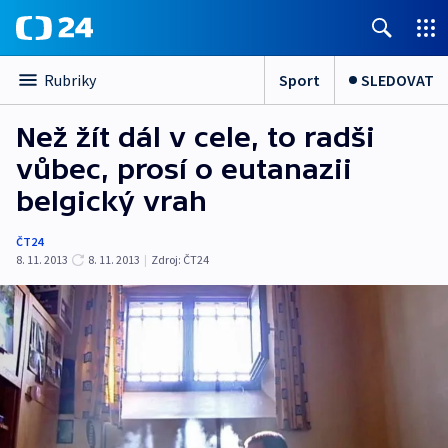
Sport
SLEDOVAT
Rubriky
Než žít dál v cele, to radši
vůbec, prosí o eutanazii
belgický vrah
ČT24
8. 11. 2013
8. 11. 2013
|
Zdroj:
ČT24