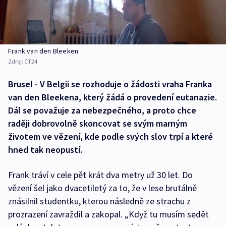
Frank van den Bleeken
Zdroj:
ČT24
Brusel - V Belgii se rozhoduje o žádosti vraha Franka
van den Bleekena, který žádá o provedení eutanazie.
Dál se považuje za nebezpečného, a proto chce
raději dobrovolně skoncovat se svým marným
životem ve vězení, kde podle svých slov trpí a které
hned tak neopustí.
Frank tráví v cele pět krát dva metry už 30 let. Do
vězení šel jako dvacetiletý za to, že v lese brutálně
znásilnil studentku, kterou následně ze strachu z
prozrazení zavraždil a zakopal. „Když tu musím sedět