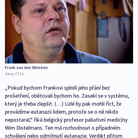
Frank van den Bleeken
Zdroj:
ČT24
„Pokud bychom Frankovi splnili jeho přání bez
prošetření, obětovali bychom ho. Zasekl se v systému,
který je třeba zlepšit. (…) Lidé by pak mohli říct, že
provádíme eutanazii lidem, protože se o ně nikdo
nepostaral,“ říká belgický profesor paliativní medicíny
Wim Distelmans. Ten má rozhodnout o případném
schválení nebo odmítnutí eutanazie. Verdikt přitom