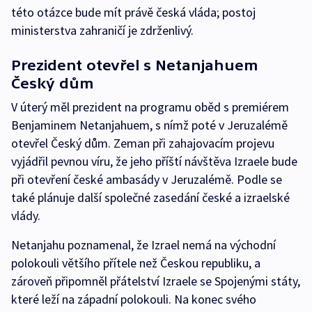
této otázce bude mít právě česká vláda; postoj
ministerstva zahraničí je zdrženlivý.
Prezident otevřel s Netanjahuem
Český dům
V úterý měl prezident na programu oběd s premiérem
Benjaminem Netanjahuem, s nímž poté v Jeruzalémě
otevřel Český dům. Zeman při zahajovacím projevu
vyjádřil pevnou víru, že jeho příští návštěva Izraele bude
při otevření české ambasády v Jeruzalémě. Podle se
také plánuje další společné zasedání české a izraelské
vlády.
Netanjahu poznamenal, že Izrael nemá na východní
polokouli většího přítele než Českou republiku, a
zároveň připomněl přátelství Izraele se Spojenými státy,
které leží na západní polokouli. Na konec svého