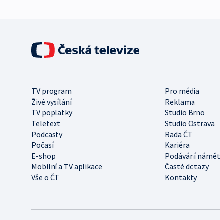
TV program
Pro média
Živé vysílání
Reklama
TV poplatky
Studio Brno
Teletext
Studio Ostrava
Podcasty
Rada ČT
Počasí
Kariéra
E-shop
Podávání námět
Mobilní a TV aplikace
Časté dotazy
Vše o ČT
Kontakty