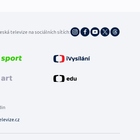
eská televize na sociálních sítích:
din
levize.cz