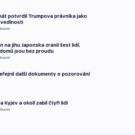
át potvrdil Trumpova právníka jako
avedlnosti
dinami
n na jihu Japonska zranil šest lidí,
c domů jsou bez proudu
dinami
řejnil další dokumenty o pozorování
 Kyjev a okolí zabil čtyři lidi
dinami