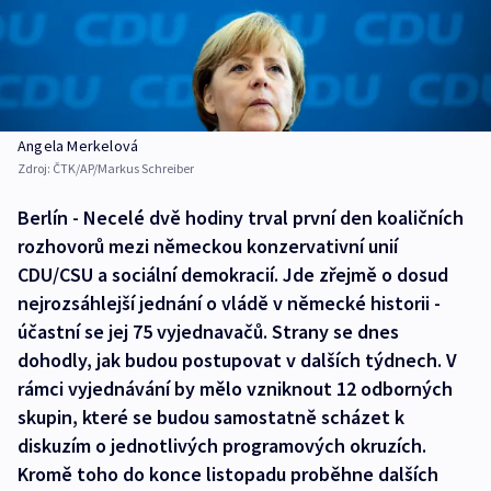
Angela Merkelová
Zdroj:
ČTK/AP/Markus Schreiber
Berlín - Necelé dvě hodiny trval první den koaličních
rozhovorů mezi německou konzervativní unií
CDU/CSU a sociální demokracií. Jde zřejmě o dosud
nejrozsáhlejší jednání o vládě v německé historii -
účastní se jej 75 vyjednavačů. Strany se dnes
dohodly, jak budou postupovat v dalších týdnech. V
rámci vyjednávání by mělo vzniknout 12 odborných
skupin, které se budou samostatně scházet k
diskuzím o jednotlivých programových okruzích.
Kromě toho do konce listopadu proběhne dalších