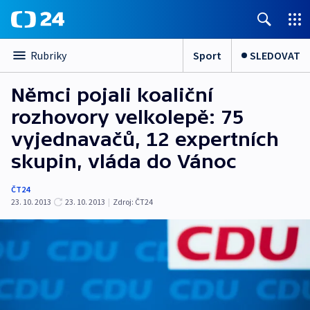
Sport
SLEDOVAT
Rubriky
Němci pojali koaliční
rozhovory velkolepě: 75
vyjednavačů, 12 expertních
skupin, vláda do Vánoc
ČT24
23. 10. 2013
23. 10. 2013
|
Zdroj:
ČT24