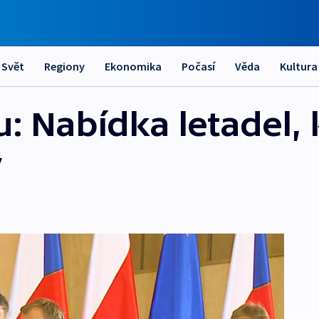
Svět
Regiony
Ekonomika
Počasí
Věda
Kultura
: Nabídka letadel, 
y