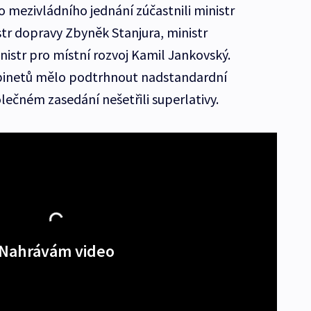
 mezivládního jednání zúčastnili ministr
str dopravy Zbyněk Stanjura, ministr
nistr pro místní rozvoj Kamil Jankovský.
binetů mělo podtrhnout nadstandardní
lečném zasedání nešetřili superlativy.
Nahrávám video