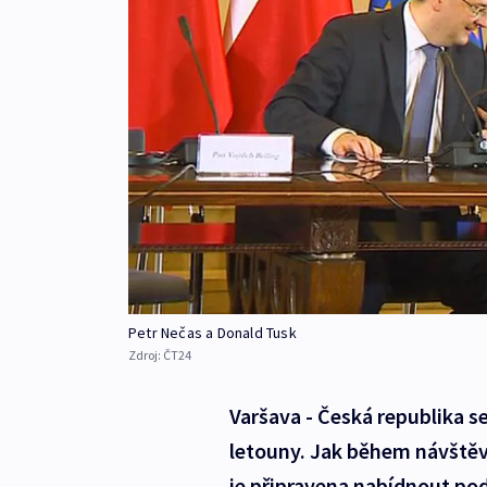
Petr Nečas a Donald Tusk
Zdroj:
ČT24
Varšava - Česká republika s
letouny. Jak během návštěv
je připravena nabídnout pod