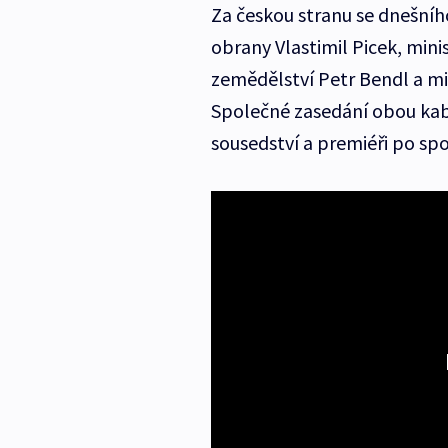
Za českou stranu se dnešního
obrany Vlastimil Picek, mini
zemědělství Petr Bendl a mi
Společné zasedání obou ka
sousedství a premiéři po spo