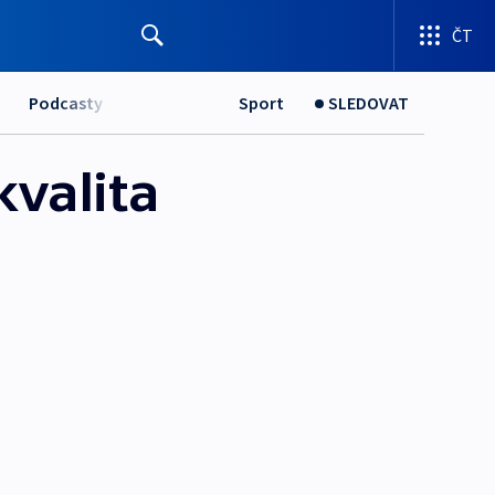
ČT
Podcasty
Sport
SLEDOVAT
kvalita