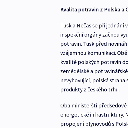
Kvalita potravin z Polska
Tusk a Nečas se při jednání 
inspekční orgány začnou vyu
potravin. Tusk před novináři
vzájemnou komunikaci. Obě 
kvalitě polských potravin d
zemědělské a potravinářské 
nevyhovující, polská strana 
produkty z českého trhu.
Oba ministerští předsedové 
energetické infrastruktury. 
propojení plynovodů s Pols