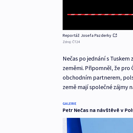
Reportáž Josefa Pazderky
Zdroj:
ČT24
Nečas po jednání s Tuskem 
zeměmi. Připomněl, že pro Č
obchodním partnerem, polské
země mají společné zájmy na
GALERIE
Petr Nečas na návštěvě v Pol