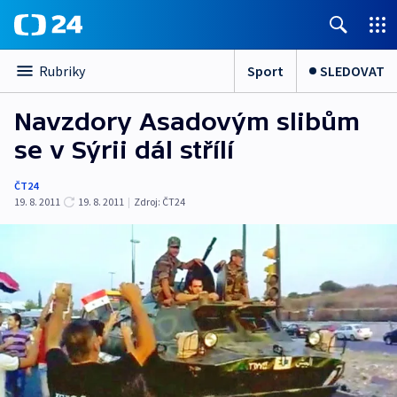
Sport
SLEDOVAT
Rubriky
Navzdory Asadovým slibům
se v Sýrii dál střílí
ČT24
19. 8. 2011
19. 8. 2011
|
Zdroj:
ČT24