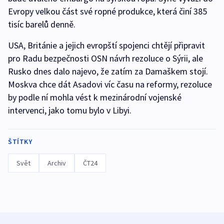
Evropy velkou část své ropné produkce, která činí 385
tisíc barelů denně.
USA, Británie a jejich evropští spojenci chtějí připravit
pro Radu bezpečnosti OSN návrh rezoluce o Sýrii, ale
Rusko dnes dalo najevo, že zatím za Damaškem stojí.
Moskva chce dát Asadovi víc času na reformy, rezoluce
by podle ní mohla vést k mezinárodní vojenské
intervenci, jako tomu bylo v Libyi.
ŠTÍTKY
Svět
Archiv
ČT24