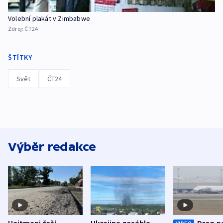
Volební plakát v Zimbabwe
Zdroj:
ČT24
ŠTÍTKY
Svět
ČT24
Výběr redakce