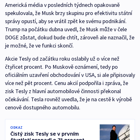
Americká média v posledních týdnech opakovaně
spekulovala, že Musk brzy skupinu pro efektivitu státní
správy opustí, aby se vrátil zpět ke svému podnikání.
Trump na počátku dubna uvedl, že Musk může v čele
DOGE zůstat, dokud bude chtít, zároveň ale naznačil, že
je možné, že ve funkci skončí.
Akcie Tesly od začátku roku oslabily už o více než
čtyřicet procent. Po Muskově oznámení, tedy po
oficiálním uzavření obchodování v USA, si ale připisovaly
více než pět procent. Cenu akcií podpořila i zpráva, že
zisk Tesly z hlavní automobilové činnosti překonal
očekávání. Tesla rovněž uvedla, že je na cestě k výrobě
cenově dostupného automobilu.
ODKAZ
Čistý zisk Tesly se v prvním