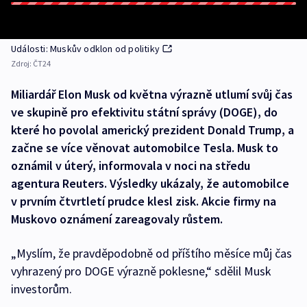
Události: Muskův odklon od politiky
Zdroj:
ČT24
Miliardář Elon Musk od května výrazně utlumí svůj čas
ve skupině pro efektivitu státní správy (DOGE), do
které ho povolal americký prezident Donald Trump, a
začne se více věnovat automobilce Tesla. Musk to
oznámil v úterý, informovala v noci na středu
agentura Reuters. Výsledky ukázaly, že automobilce
v prvním čtvrtletí prudce klesl zisk. Akcie firmy na
Muskovo oznámení zareagovaly růstem.
„Myslím, že pravděpodobně od příštího měsíce můj čas
vyhrazený pro DOGE výrazně poklesne,“ sdělil Musk
investorům.