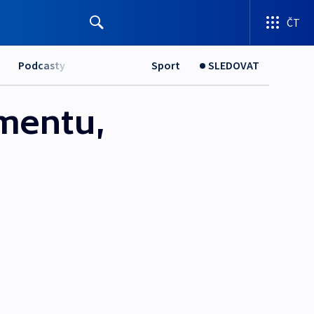
ČT
Podcasty
Sport
SLEDOVAT
mentu,