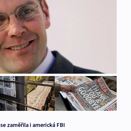
e zaměřila i americká FBI