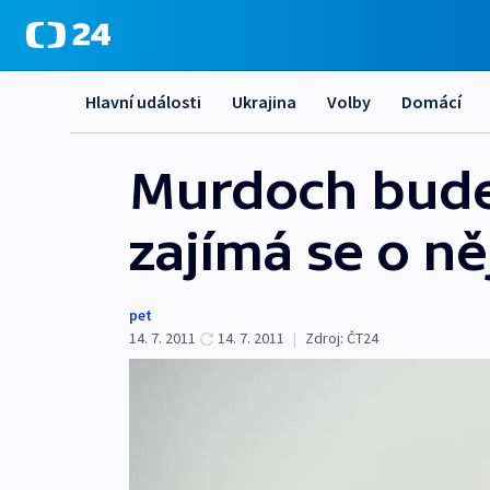
Hlavní události
Ukrajina
Volby
Domácí
Murdoch bude
zajímá se o něj
pet
14. 7. 2011
14. 7. 2011
|
Zdroj:
ČT24