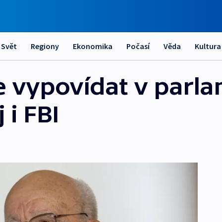
Svět
Regiony
Ekonomika
Počasí
Věda
Kultura
 vypovídat v parla
 i FBI