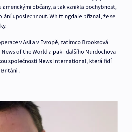
 americkými občany, a tak vznikla pochybnost,
olání uposlechnout. Whittingdale přiznal, že se
ky.
perace v Asii a v Evropě, zatímco Brooksová
 News of the World a pak i dalšího Murdochova
kou společnosti News International, která řídí
Británii.