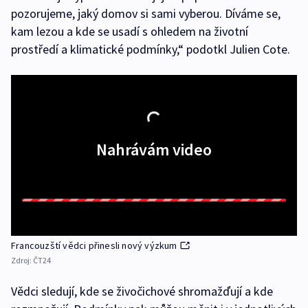
pozorujeme, jaký domov si sami vyberou. Díváme se,
kam lezou a kde se usadí s ohledem na životní
prostředí a klimatické podmínky,“ podotkl Julien Cote.
Nahrávám video
Francouzští vědci přinesli nový výzkum
Zdroj:
ČT24
Vědci sledují, kde se živočichové shromažďují a kde