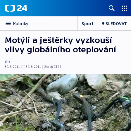
Sport
SLEDOVAT
Rubriky
Motýli a ještěrky vyzkouší
vlivy globálního oteplování
aha
30. 8. 2011
30. 8. 2011
|
Zdroj:
ČT24