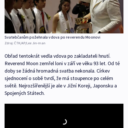
Svatebčanům požehnala vdova po reverendu Moonovi
Zdroj:
ČTK/AP/Lee Jin-man
Obřad tentokrát vedla vdova po zakladateli hnutí.
Reverend Moon zemřel loni v září ve věku 93 let. Od té
doby se žádná hromadná svatba nekonala. Církev
sjednocení o sobě tvrdí, že má stoupence po celém
světě. Nejrozšířenější je ale v Jižní Koreji, Japonsku a
Spojených Státech.