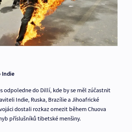
 Indie
s odpoledne do Dillí, kde by se měl zúčastnit
iteli Indie, Ruska, Brazílie a Jihoafrické
 a vojáci dostali rozkaz omezit během Chuova
yb příslušníků tibetské menšiny.