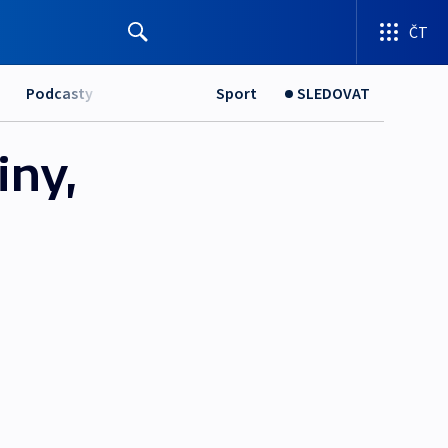
ČT
Podcasty
Sport
SLEDOVAT
iny,