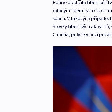
Policie obklíčila tibetské čtv
mladým lidem tyto čtvrti opus
soudu. V takových případech
Stovky tibetských aktivistů
Cöndüa, policie v noci pozat