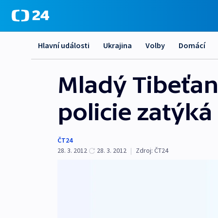
Hlavní události
Ukrajina
Volby
Domácí
Mladý Tibeťan
policie zatýká
ČT24
28. 3. 2012
28. 3. 2012
|
Zdroj:
ČT24