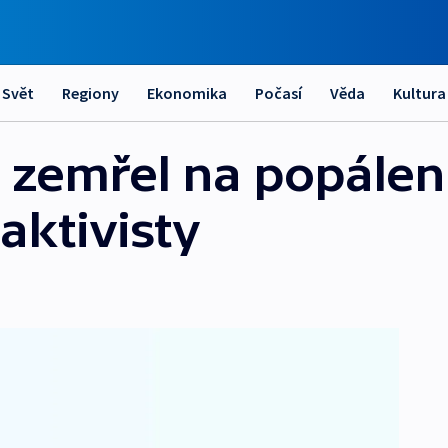
Svět
Regiony
Ekonomika
Počasí
Věda
Kultura
 zemřel na popálen
 aktivisty