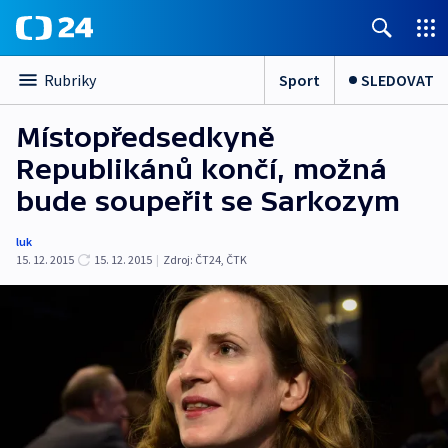
Sport
SLEDOVAT
Rubriky
Místopředsedkyně
Republikánů končí, možná
bude soupeřit se Sarkozym
luk
15. 12. 2015
15. 12. 2015
|
Zdroj:
ČT24, ČTK