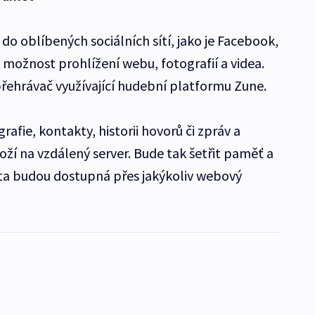
do oblíbených sociálních sítí, jako je Facebook,
ožnost prohlížení webu, fotografií a videa.
řehrávač využívající hudební platformu Zune.
rafie, kontakty, historii hovorů či zpráv a
oží na vzdálený server. Bude tak šetřit paměť a
ata budou dostupná přes jakýkoliv webový