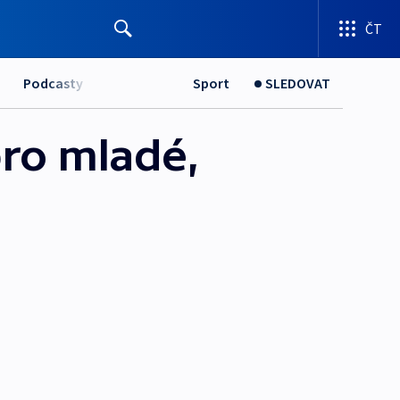
ČT
Podcasty
Sport
SLEDOVAT
pro mladé,