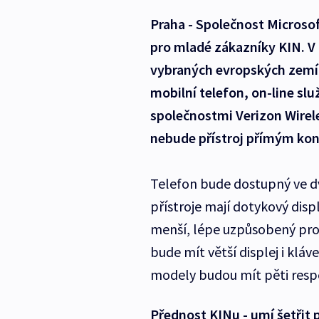
Praha - Společnost Microsof
pro mladé zákazníky KIN. V 
vybraných evropských zemí
mobilní telefon, on-line služ
společnostmi Verizon Wirel
nebude přístroj přímým kon
Telefon bude dostupný ve d
přístroje mají dotykový disp
menší, lépe uzpůsobený pro 
bude mít větší displej i klá
modely budou mít pěti resp
Přednost KINu - umí šetřit