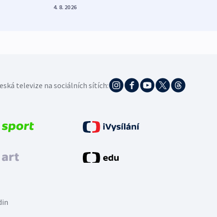
4. 8. 2026
3. 8. 20
eská televize na sociálních sítích:
din