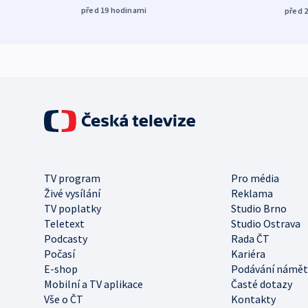
před 19
hodinami
před 
TV program
Pro média
Živé vysílání
Reklama
TV poplatky
Studio Brno
Teletext
Studio Ostrava
Podcasty
Rada ČT
Počasí
Kariéra
E-shop
Podávání námět
Mobilní a TV aplikace
Časté dotazy
Vše o ČT
Kontakty