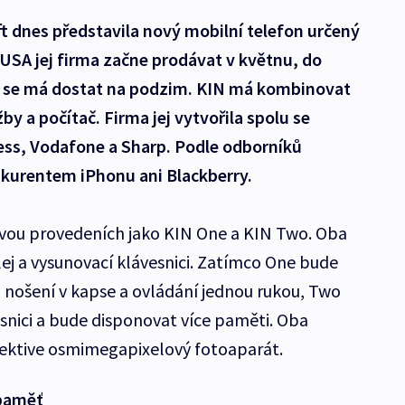
t dnes představila nový mobilní telefon určený
USA jej firma začne prodávat v květnu, do
 se má dostat na podzim. KIN má kombinovat
by a počítač. Firma jej vytvořila spolu se
ess, Vodafone a Sharp. Podle odborníků
kurentem iPhonu ani Blackberry.
vou provedeních jako KIN One a KIN Two. Oba
lej a vysunovací klávesnici. Zatímco One bude
nošení v kapse a ovládání jednou rukou, Two
vesnici a bude disponovat více paměti. Oba
ektive osmimegapixelový fotoaparát.
 paměť