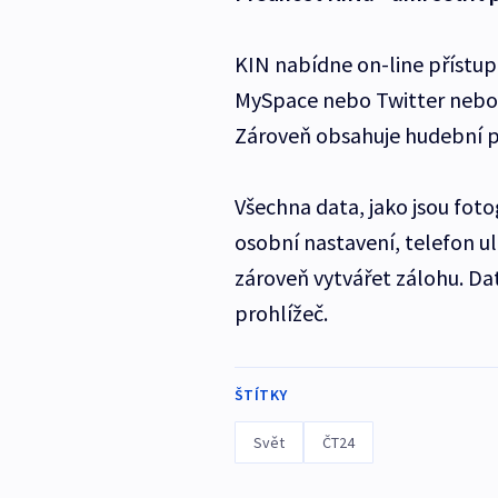
KIN nabídne on-line přístup 
MySpace nebo Twitter nebo m
Zároveň obsahuje hudební p
Všechna data, jako jsou fotog
osobní nastavení, telefon ul
zároveň vytvářet zálohu. D
prohlížeč.
ŠTÍTKY
Svět
ČT24