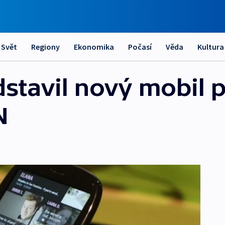
Svět
Regiony
Ekonomika
Počasí
Věda
Kultura
dstavil nový mobil 
N