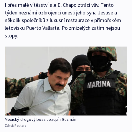
I přes malé vítězství ale El Chapo ztrácí vliv. Tento
týden neznámí ozbrojenci unesli jeho syna Jesuse a
několik společníků z luxusní restaurace v přímořském
letovisku Puerto Vallarta. Po zmizelých zatím nejsou
stopy.
Mexický drogový boss Joaquín Guzmán
Zdroj:
Reuters