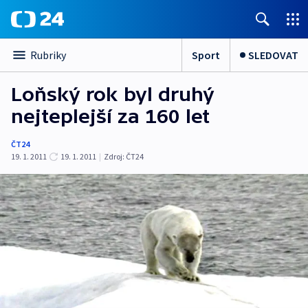
Sport
SLEDOVAT
Rubriky
Loňský rok byl druhý
nejteplejší za 160 let
ČT24
19. 1. 2011
19. 1. 2011
|
Zdroj:
ČT24