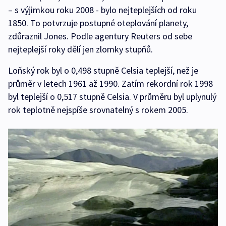
– s výjimkou roku 2008 - bylo nejteplejších od roku
1850. To potvrzuje postupné oteplování planety,
zdůraznil Jones. Podle agentury Reuters od sebe
nejteplejší roky dělí jen zlomky stupňů.
Loňský rok byl o 0,498 stupně Celsia teplejší, než je
průměr v letech 1961 až 1990. Zatím rekordní rok 1998
byl teplejší o 0,517 stupně Celsia. V průměru byl uplynulý
rok teplotně nejspíše srovnatelný s rokem 2005.