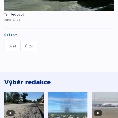
Tání ledovců
Zdroj:
ČT24
ŠTÍTKY
Svět
ČT24
Výběr redakce