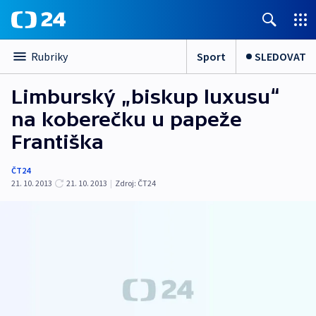
Sport
SLEDOVAT
Rubriky
Limburský „biskup luxusu“
na koberečku u papeže
Františka
ČT24
21. 10. 2013
21. 10. 2013
|
Zdroj:
ČT24