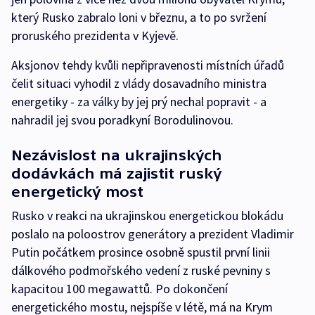
který Rusko zabralo loni v březnu, a to po svržení
proruského prezidenta v Kyjevě.
Aksjonov tehdy kvůli nepřipravenosti místních úřadů
čelit situaci vyhodil z vlády dosavadního ministra
energetiky - za války by jej prý nechal popravit - a
nahradil jej svou poradkyní Borodulinovou.
Nezávislost na ukrajinských
dodávkách má zajistit ruský
energetický most
Rusko v reakci na ukrajinskou energetickou blokádu
poslalo na poloostrov generátory a prezident Vladimir
Putin počátkem prosince osobně spustil první linii
dálkového podmořského vedení z ruské pevniny s
kapacitou 100 megawattů. Po dokončení
energetického mostu, nejspíše v létě, má na Krym