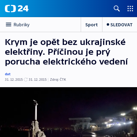
Sport
SLEDOVAT
Rubriky
Krym je opět bez ukrajinské
elektřiny. Příčinou je prý
porucha elektrického vedení
dat
31. 12. 2015
31. 12. 2015
|
Zdroj:
ČTK