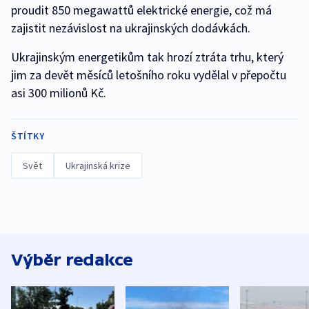
proudit 850 megawattů elektrické energie, což má
zajistit nezávislost na ukrajinských dodávkách.
Ukrajinským energetikům tak hrozí ztráta trhu, který
jim za devět měsíců letošního roku vydělal v přepočtu
asi 300 milionů Kč.
ŠTÍTKY
Svět
Ukrajinská krize
Výběr redakce