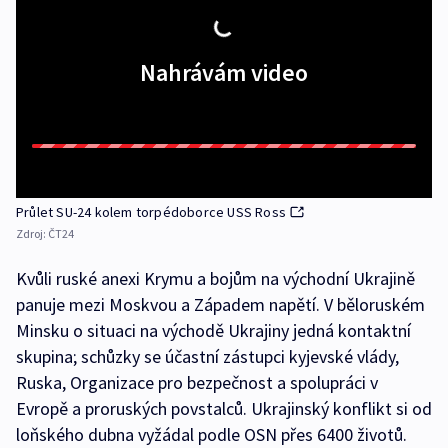
Nahrávám video
Průlet SU-24 kolem torpédoborce USS Ross
Zdroj:
ČT24
Kvůli ruské anexi Krymu a bojům na východní Ukrajině
panuje mezi Moskvou a Západem napětí. V běloruském
Minsku o situaci na východě Ukrajiny jedná kontaktní
skupina; schůzky se účastní zástupci kyjevské vlády,
Ruska, Organizace pro bezpečnost a spolupráci v
Evropě a proruských povstalců. Ukrajinský konflikt si od
loňského dubna vyžádal podle OSN přes 6400 životů.