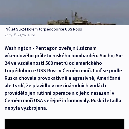
Průlet Su-24 kolem torpédoborce USS Ross
Zdroj:
ČT24/YouTube
Washington - Pentagon zveřejnil záznam
víkendového průletu ruského bombardéru Suchoj Su-
24 ve vzdálenosti 500 metrů od amerického
torpédoborce USS Ross v Černém moři. Loď se podle
Ruska chovala provokativně a agresivně, Američané
ale tvrdí, že plavidlo v mezinárodních vodách
provádělo jen rutinní operace a o jeho nasazení v
Černém moři USA veřejně informovaly. Ruská letadla
nebyla vyzbrojena.