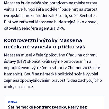
Maassen bude zvláštním poradcem na ministerstvu
vnitra a ve funkci šéfa oddělení bude mít na starosti
evropské a mezinárodní záležitosti, sdělil Seehofer.
Platové zařazení Maassena bude stejné jako dosud,
citovala Seehofera agentura DPA.
Kontroverzní výroky Massena
nečekaně vynesly o příčku výš
Maassen musel v čele Spolkového úřadu na ochranu
ústavy (BfV) skončit kvůli svým kontroverzním a
nepodloženým výrokům o situaci v Chemnitzu (Saské
Kamenici). Bouři na německé politické scéně vyvolal
zejména zpochybňováním pravosti videa zachycujícího
útoky na cizince.
ODKAZ
Šéf německé kontrarozvědky, který bez