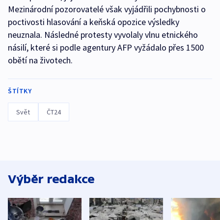
Mezinárodní pozorovatelé však vyjádřili pochybnosti o
poctivosti hlasování a keňská opozice výsledky
neuznala. Následné protesty vyvolaly vlnu etnického
násilí, které si podle agentury AFP vyžádalo přes 1500
obětí na životech.
ŠTÍTKY
Svět
ČT24
Výběr redakce