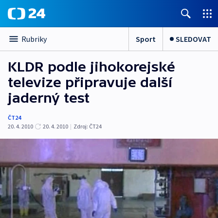
Sport
SLEDOVAT
Rubriky
KLDR podle jihokorejské
televize připravuje další
jaderný test
ČT24
20. 4. 2010
20. 4. 2010
|
Zdroj:
ČT24