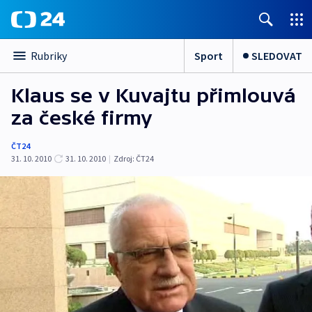
Sport
SLEDOVAT
Rubriky
Klaus se v Kuvajtu přimlouvá
za české firmy
ČT24
31. 10. 2010
31. 10. 2010
|
Zdroj:
ČT24