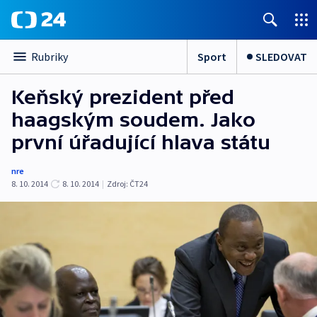
Sport
SLEDOVAT
Rubriky
Keňský prezident před
haagským soudem. Jako
první úřadující hlava státu
nre
8. 10. 2014
8. 10. 2014
|
Zdroj:
ČT24