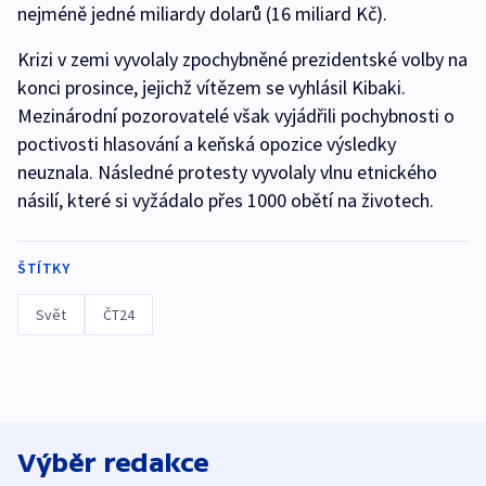
nejméně jedné miliardy dolarů (16 miliard Kč).
Krizi v zemi vyvolaly zpochybněné prezidentské volby na
konci prosince, jejichž vítězem se vyhlásil Kibaki.
Mezinárodní pozorovatelé však vyjádřili pochybnosti o
poctivosti hlasování a keňská opozice výsledky
neuznala. Následné protesty vyvolaly vlnu etnického
násilí, které si vyžádalo přes 1000 obětí na životech.
ŠTÍTKY
Svět
ČT24
Výběr redakce