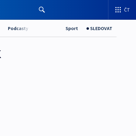
ČT
Podcasty
Sport
SLEDOVAT
k