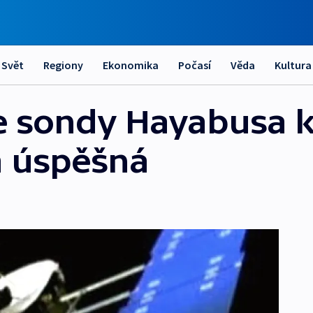
Svět
Regiony
Ekonomika
Počasí
Věda
Kultura
e sondy Hayabusa 
a úspěšná