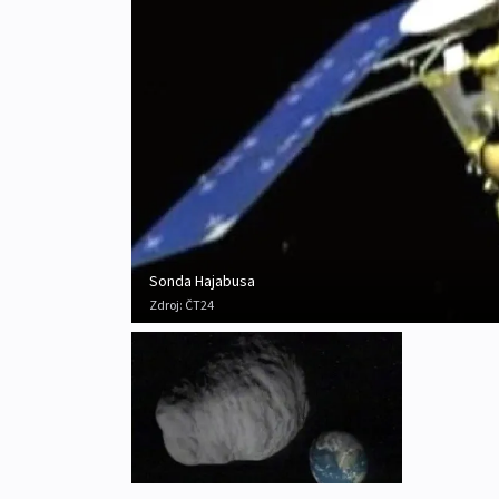
Sonda Hajabusa
Zdroj:
ČT24