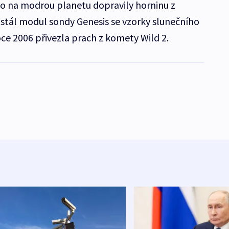
lo na modrou planetu dopravily horninu z
istál modul sondy Genesis se vzorky slunečního
ce 2006 přivezla prach z komety Wild 2.