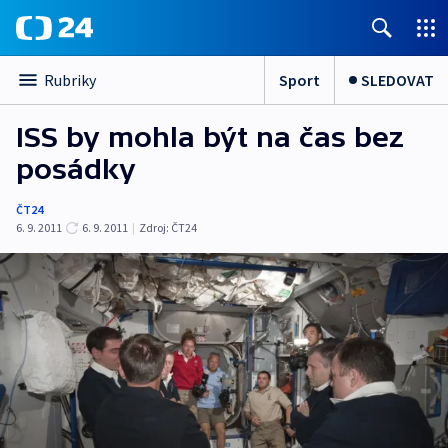
Sport
SLEDOVAT
Rubriky
ISS by mohla být na čas bez
posádky
ČT24
6. 9. 2011
6. 9. 2011
|
Zdroj:
ČT24