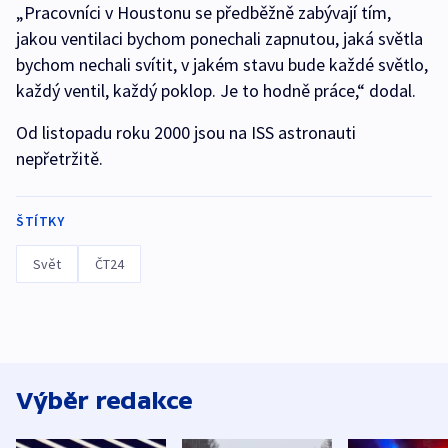
„Pracovníci v Houstonu se předběžně zabývají tím,
jakou ventilaci bychom ponechali zapnutou, jaká světla
bychom nechali svítit, v jakém stavu bude každé světlo,
každý ventil, každý poklop. Je to hodně práce,“ dodal.
Od listopadu roku 2000 jsou na ISS astronauti
nepřetržitě.
ŠTÍTKY
Svět
ČT24
Výběr redakce